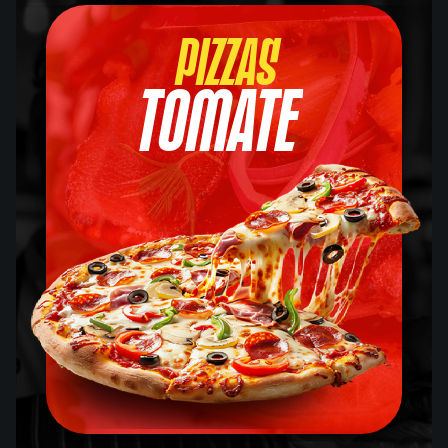
Pizzas
Tomate