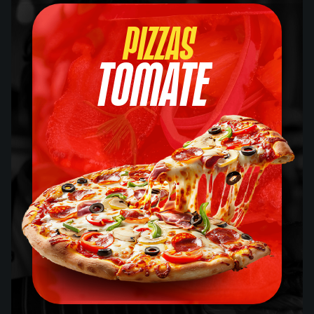
Pizzas
Tomate