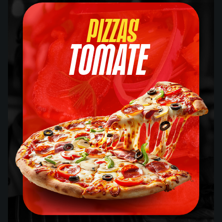
Pizzas
Tomate