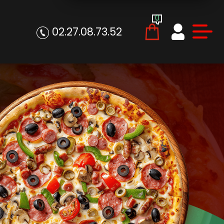
0
02.27.08.73.52