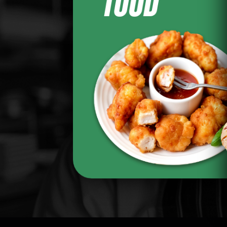
FOOD
X DAIMS