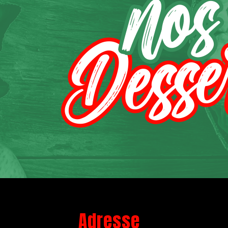
nos
Desse
Adresse