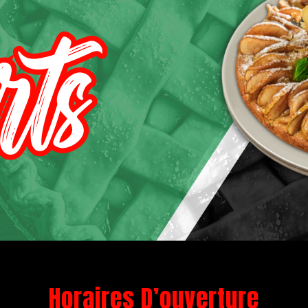
rts
Horaires D’ouverture