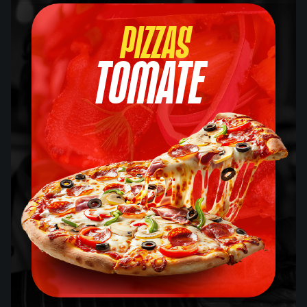
Pizzas
Tomate