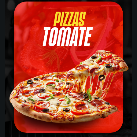
Pizzas
Tomate