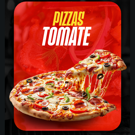
Pizzas
Tomate